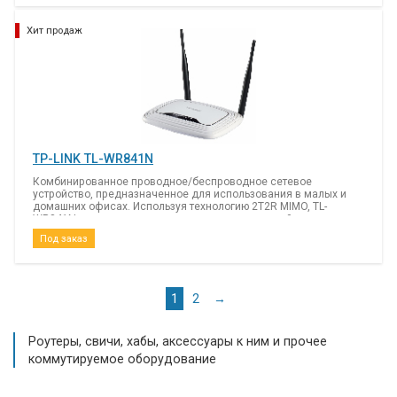
Хит продаж
TP-LINK TL-WR841N
Комбинированное проводное/беспроводное сетевое
устройство, предназначенное для использования в малых и
домашних офисах. Используя технологию 2T2R MIMO, TL-
WR841N позволяет создать сеть со сверхвысокой скоростью
передачи данных, благодаря чему возможен онлайн-просмотр
Под заказ
видео высокой четкости.
1
2
→
Роутеры, свичи, хабы, аксессуары к ним и прочее
коммутируемое оборудование