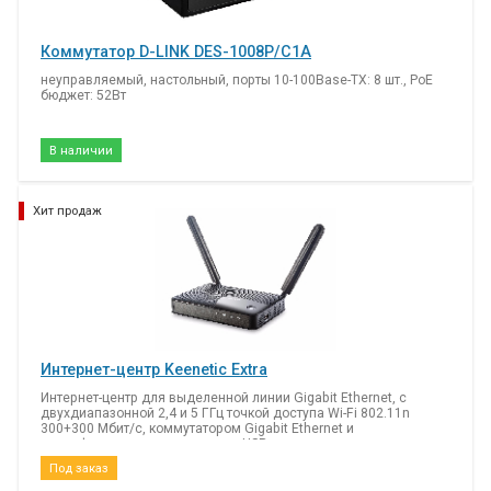
Коммутатор D-LINK DES-1008P/C1A
неуправляемый, настольный, порты 10-100Base-TX: 8 шт., PoE
бюджет: 52Вт
В наличии
Хит продаж
Интернет-центр Keenetic Extra
Интернет-центр для выделенной линии Gigabit Ethernet, с
двухдиапазонной 2,4 и 5 ГГц точкой доступа Wi-Fi 802.11n
300+300 Мбит/с, коммутатором Gigabit Ethernet и
многофункциональным хостом USB
Под заказ