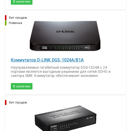
В наличии
полосу пропускания.
Хит продаж
Новинка
Коммутатор D-LINK DGS-1024A/B1A
Неуправляемые гигабитный коммутатор DGS-1024A с 24
портами является выгодным решением для сетей SOHO и
сектора SMB. Коммутатор обеспечивает экономию
электроэнергии и предоставляют широкую полосу пропускания
за счет высокой плотности гигабитных портов.
В наличии
Хит продаж