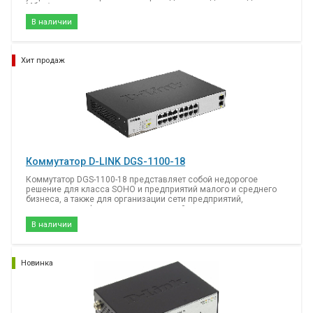
Мбит/с, предназначенное для использования в малых и
домашних офисах.
В наличии
Хит продаж
Коммутатор D-LINK DGS-1100-18
Коммутатор DGS-1100-18 представляет собой недорогое
решение для класса SOHO и предприятий малого и среднего
бизнеса, а также для организации сети предприятий,
например, для филиалов и помещений для деловых встреч,
где требуется простое управление.
В наличии
Новинка