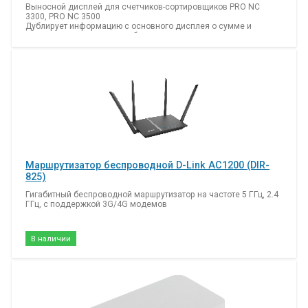
Выносной дисплей для счетчиков-сортировщиков PRO NC
3300, PRO NC 3500
Дублирует информацию с основного дисплея о сумме и
количестве просчитанных банкнот.
Артикул: Т-05849
Тип: Выносной дисплей для серии NC
Маршрутизатор беспроводной D-Link AC1200 (DIR-
825)
Гигабитный беспроводной маршрутизатор на частоте 5 ГГц, 2.4
ГГц, с поддержкой 3G/4G модемов
В наличии