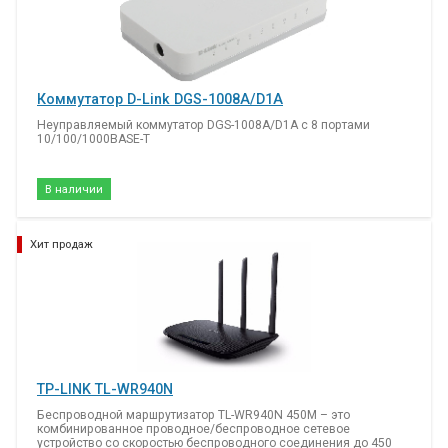
Коммутатор D-Link DGS-1008A/D1A
Неуправляемый коммутатор DGS-1008A/D1A с 8 портами
10/100/1000BASE-T
В наличии
Хит продаж
TP-LINK TL-WR940N
Беспроводной маршрутизатор TL-WR940N 450M – это
комбинированное проводное/беспроводное сетевое
устройство со скоростью беспроводного соединения до 450