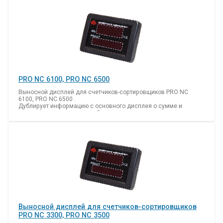
PRO NC 6100, PRO NC 6500
Выносной дисплей для счетчиков-сортировщиков PRO NC
6100, PRO NC 6500 .
Дублирует информацию с основного дисплея о сумме и
количестве просчитанных банкнот.
Выносной дисплей для счетчиков-сортировщиков
PRO NC 3300, PRO NC 3500