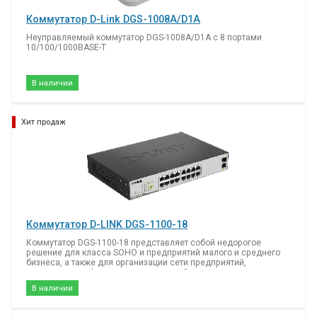
Коммутатор D-Link DGS-1008A/D1A
Неуправляемый коммутатор DGS-1008A/D1A с 8 портами
10/100/1000BASE-T
В наличии
Хит продаж
Коммутатор D-LINK DGS-1100-18
Коммутатор DGS-1100-18 представляет собой недорогое
решение для класса SOHO и предприятий малого и среднего
бизнеса, а также для организации сети предприятий,
например, для филиалов и помещений для деловых встреч,
где требуется простое управление.
В наличии